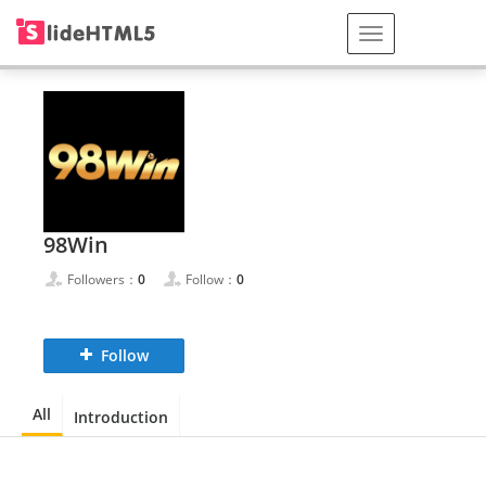
98Win
Followers：
0
Follow：
0
Follow
All
Introduction