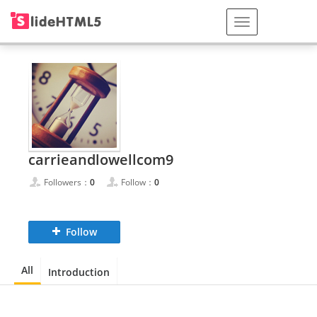
carrieandlowellcom9
Followers：
0
Follow：
0
Follow
All
Introduction