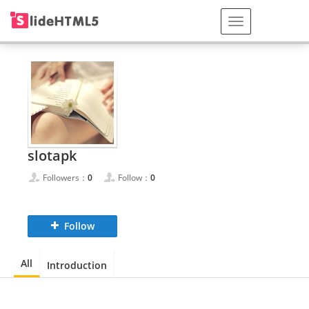
slotapk
Followers：
0
Follow：
0
Follow
All
Introduction