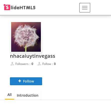
nhacaiuytinvegass
Followers：
0
Follow：
0
Follow
All
Introduction