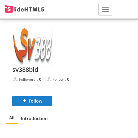
sv388bid
Followers：
0
Follow：
0
Follow
All
Introduction