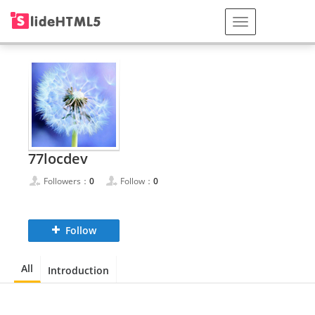
77locdev
Followers：
0
Follow：
0
Follow
All
Introduction