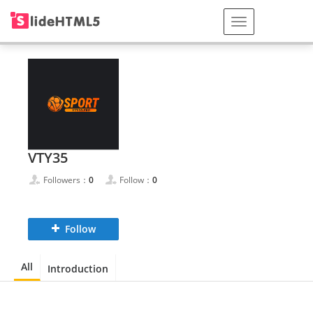
VTY35
Followers：
0
Follow：
0
Follow
All
Introduction