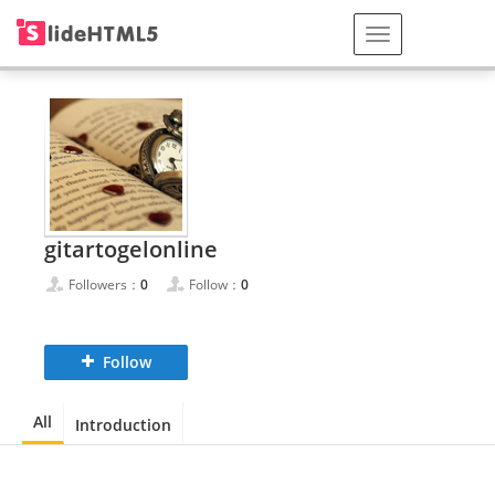
gitartogelonline
Followers：
0
Follow：
0
Follow
All
Introduction