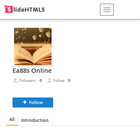
Ea88s Online
Followers：
0
Follow：
0
Follow
All
Introduction