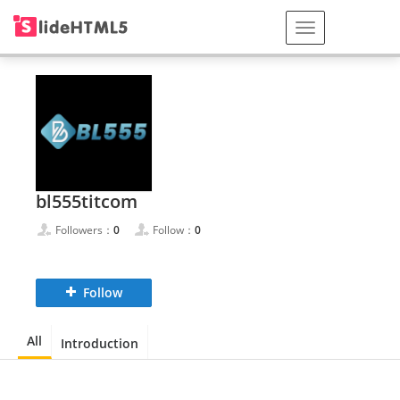
bl555titcom
Followers：
0
Follow：
0
Follow
All
Introduction