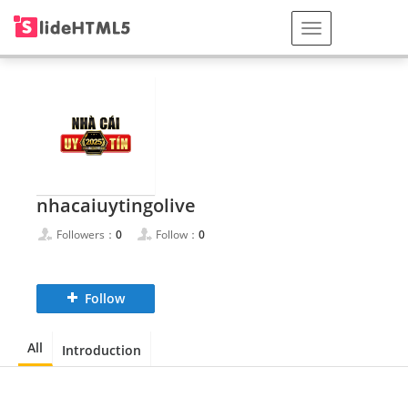
nhacaiuytingolive
Followers：
0
Follow：
0
Follow
All
Introduction