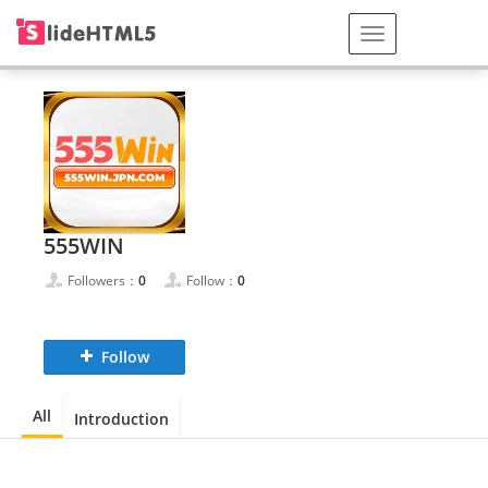
555WIN
Followers：
0
Follow：
0
Follow
All
Introduction