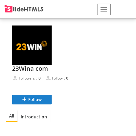
23Wina com
Followers：
0
Follow：
0
Follow
All
Introduction