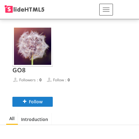
GO8
Followers：
0
Follow：
0
Follow
All
Introduction