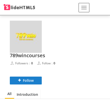
789wincourses
Followers：
0
Follow：
0
Follow
All
Introduction