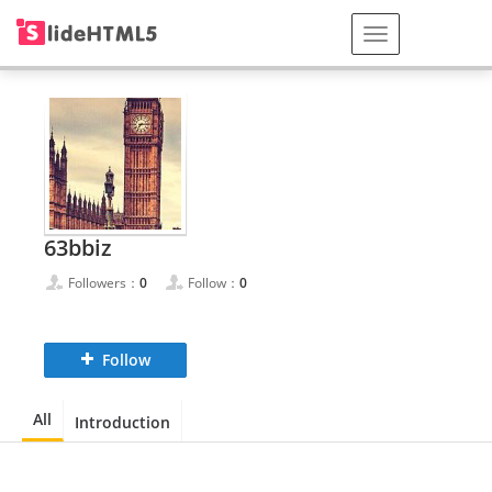
63bbiz
Followers：
0
Follow：
0
Follow
All
Introduction