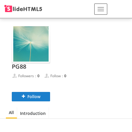
PG88
Followers：
0
Follow：
0
Follow
All
Introduction