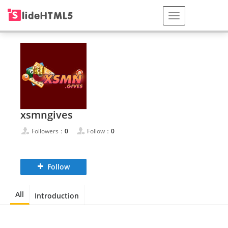
xsmngives
Followers：
0
Follow：
0
Follow
All
Introduction