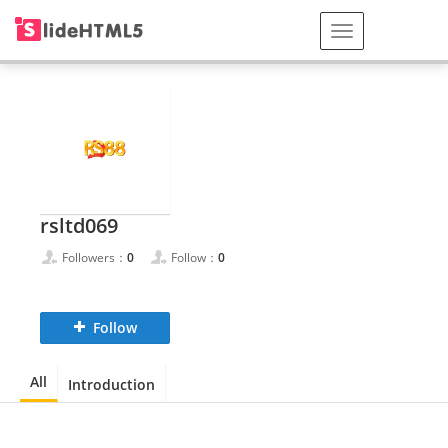
rsltd069
Followers：
0
Follow：
0
Follow
All
Introduction