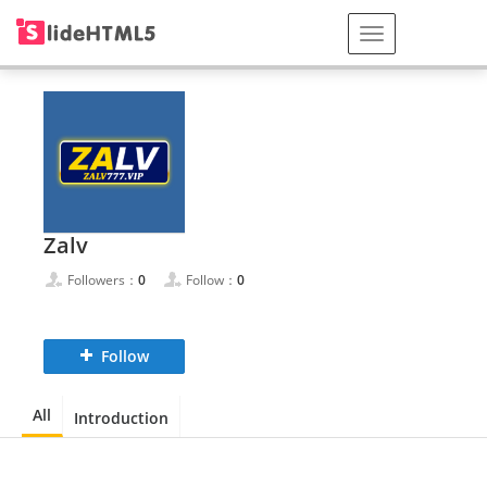
Zalv
Followers：
0
Follow：
0
Follow
All
Introduction