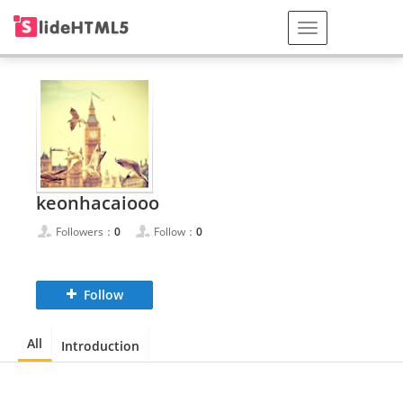
keonhacaiooo
Followers：
0
Follow：
0
Follow
All
Introduction