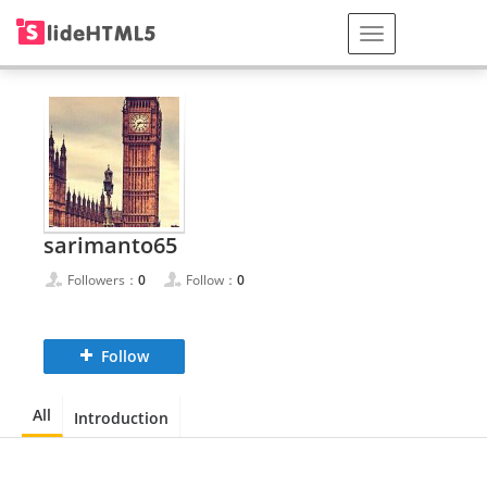
sarimanto65
Followers：
0
Follow：
0
Follow
All
Introduction