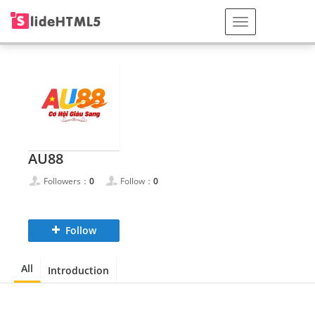
AU88
Followers：
0
Follow：
0
Follow
All
Introduction