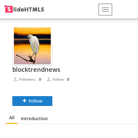
blocktrendnews
Followers：
0
Follow：
0
Follow
All
Introduction