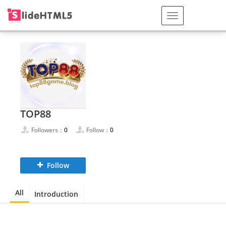
TOP88
Followers：
0
Follow：
0
Follow
All
Introduction