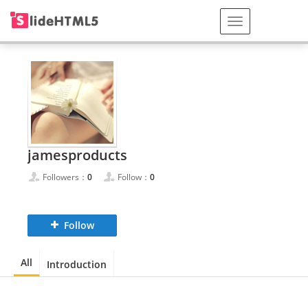
jamesproducts
Followers：
0
Follow：
0
Follow
All
Introduction