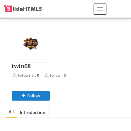
twin68
Followers：
0
Follow：
0
Follow
All
Introduction