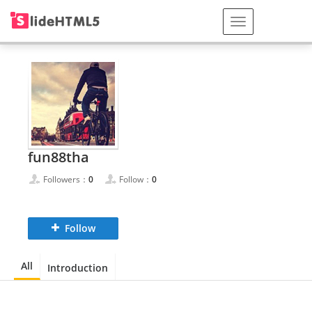
fun88tha
Followers：
0
Follow：
0
Follow
All
Introduction