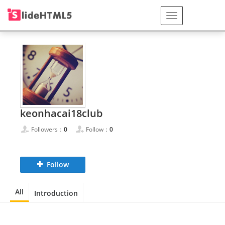
keonhacai18club
Followers：
0
Follow：
0
Follow
All
Introduction