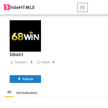
68win
Followers：
0
Follow：
0
Follow
All
Introduction