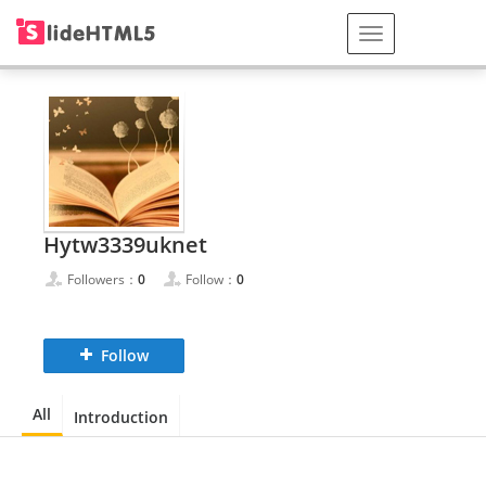
Hytw3339uknet
Followers：
0
Follow：
0
Follow
All
Introduction