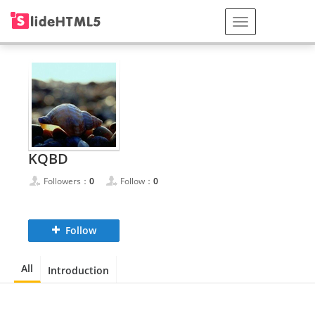
KQBD
Followers：
0
Follow：
0
Follow
All
Introduction