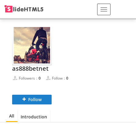
as888betnet
Followers：
0
Follow：
0
Follow
All
Introduction