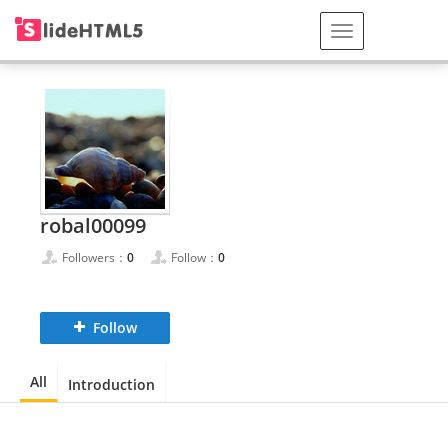
robal00099
Followers：
0
Follow：
0
Follow
All
Introduction