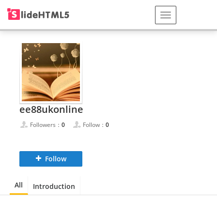
ee88ukonline
Followers：
0
Follow：
0
Follow
All
Introduction