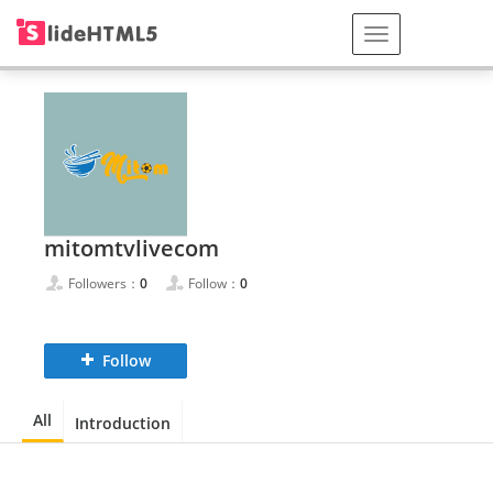
mitomtvlivecom
Followers：
0
Follow：
0
Follow
All
Introduction