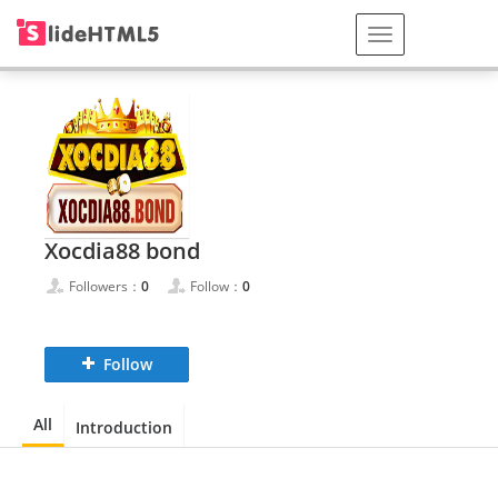
Xocdia88 bond
Followers：
0
Follow：
0
Follow
All
Introduction