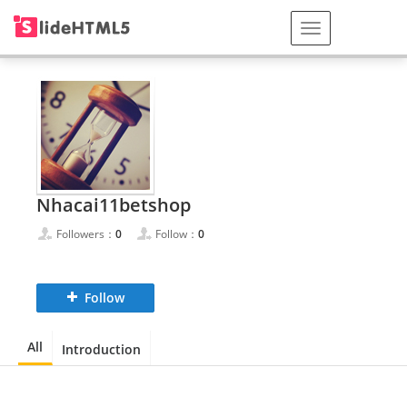
Nhacai11betshop
Followers：
0
Follow：
0
Follow
All
Introduction