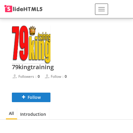
79kingtraining
Followers：
0
Follow：
0
Follow
All
Introduction