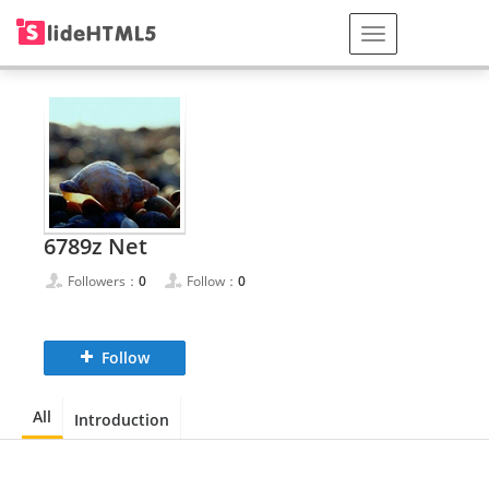
6789z Net
Followers：
0
Follow：
0
Follow
All
Introduction