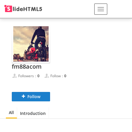
fm88acom
Followers：
0
Follow：
0
Follow
All
Introduction