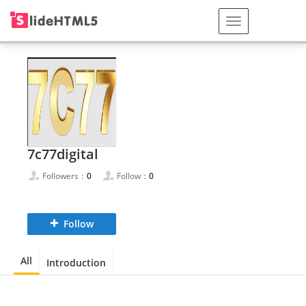
7c77digital
Followers：
0
Follow：
0
Follow
All
Introduction