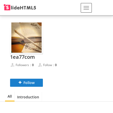
1ea77com
Followers：
0
Follow：
0
Follow
All
Introduction