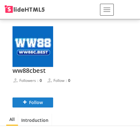
ww88cbest
Followers：
0
Follow：
0
Follow
All
Introduction