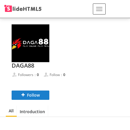
DAGA88
Followers：
0
Follow：
0
Follow
All
Introduction