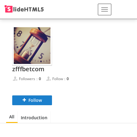
zfffbetcom
Followers：
0
Follow：
0
Follow
All
Introduction