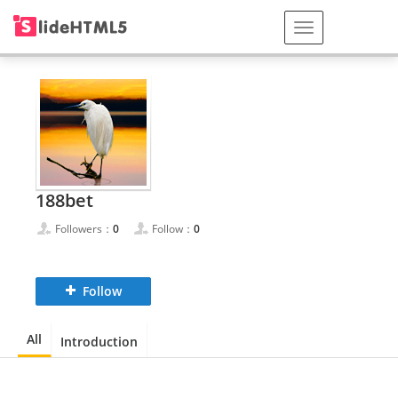
188bet
Followers：
0
Follow：
0
Follow
All
Introduction