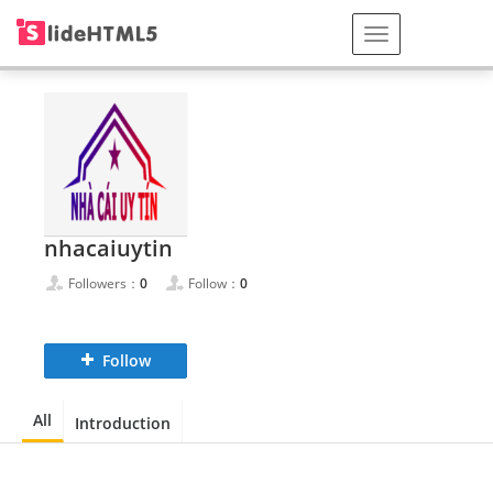
nhacaiuytin
Followers：
0
Follow：
0
Follow
All
Introduction