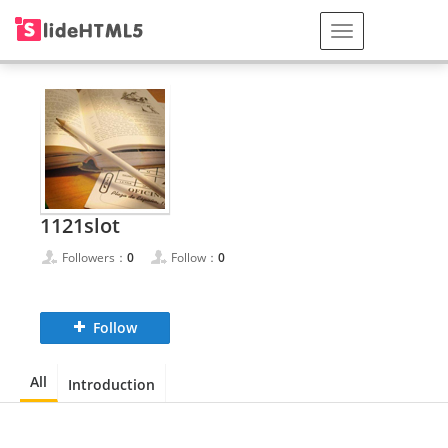
1121slot
Followers：
0
Follow：
0
Follow
All
Introduction