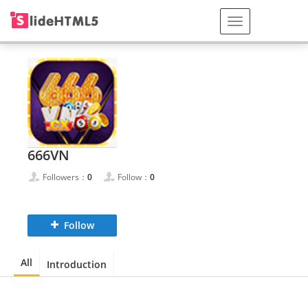
666VN
Followers：
0
Follow：
0
Follow
All
Introduction